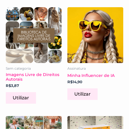
Sem categoria
Assinatura
Imagens Livre de Direitos
Minha Influencer de IA
Autorais
R$
14,90
R$
3,87
Utilizar
Utilizar