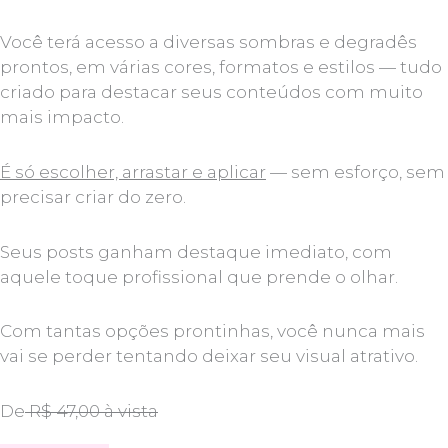
Você terá acesso a diversas sombras e degradês
prontos, em várias cores, formatos e estilos — tudo
criado para destacar seus conteúdos com muito
mais impacto.
É só escolher, arrastar e aplicar
— sem esforço, sem
precisar criar do zero.
Seus posts ganham destaque imediato, com
aquele toque profissional que prende o olhar.
Com tantas opções prontinhas, você nunca mais
vai se perder tentando deixar seu visual atrativo.
De
R$ 47,00 à vista