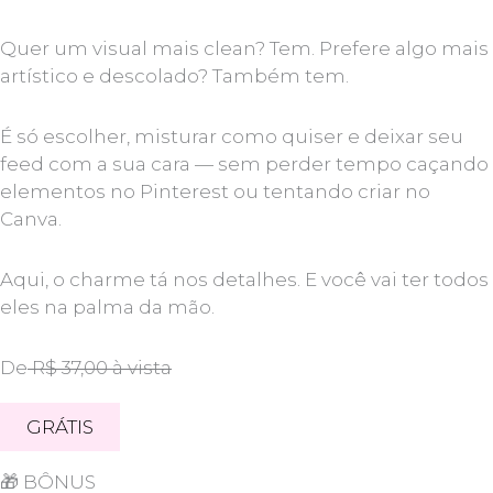
Quer um visual mais clean? Tem. Prefere algo mais
artístico e descolado? Também tem.
É só escolher, misturar como quiser e deixar seu
feed com a sua cara — sem perder tempo caçando
elementos no Pinterest ou tentando criar no
Canva.
Aqui, o charme tá nos detalhes. E você vai ter todos
eles na palma da mão.
De
R$ 37,00 à vista
GRÁTIS
🎁
BÔNUS