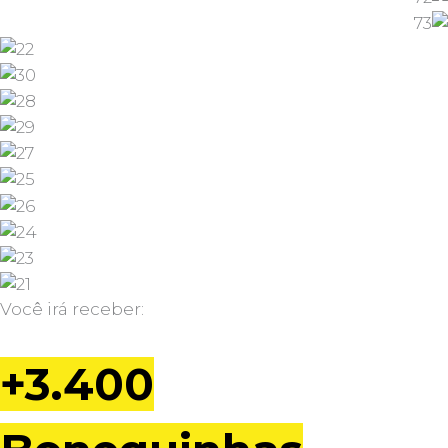
Você irá receber:
+3.400