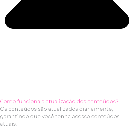
Como funciona a atualização dos conteúdos?
Os conteúdos são atualizados diariamente,
garantindo que você tenha acesso conteúdos
atuais.