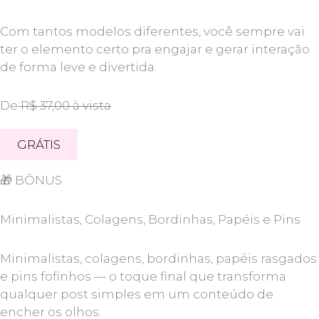
Com tantos modelos diferentes, você sempre vai
ter o elemento certo pra engajar e gerar interação
de forma leve e divertida.
De
R$ 37,00 à vista
GRÁTIS
🎁
BÔNUS
Minimalistas, Colagens, Bordinhas, Papéis e Pins
Minimalistas, colagens, bordinhas, papéis rasgados
e pins fofinhos — o toque final que transforma
qualquer post simples em um conteúdo de
encher os olhos.