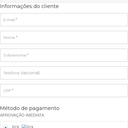
Informações do cliente
*
E-mail
*
Nome
*
Sobrenome
(opcional)
Telefone
*
CPF
Método de pagamento
APROVAÇÃO IMEDIATA
PIX