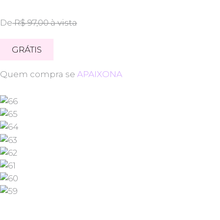
De
R$ 97,00 à vista
GRÁTIS
Quem compra se
APAIXONA